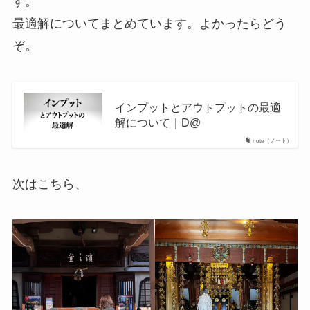
す。
最適解についてまとめています。よかったらどう
ぞ。
インプットとアウトプットの最適
解について｜D@
note（ノート）
次はこちら、