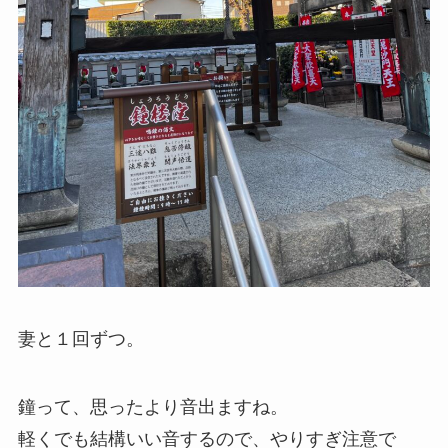
妻と１回ずつ。
鐘って、思ったより音出ますね。
軽くでも結構いい音するので、やりすぎ注意で