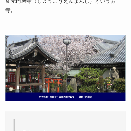
常光円満寺（じょうこうえんまんじ）というお
寺。