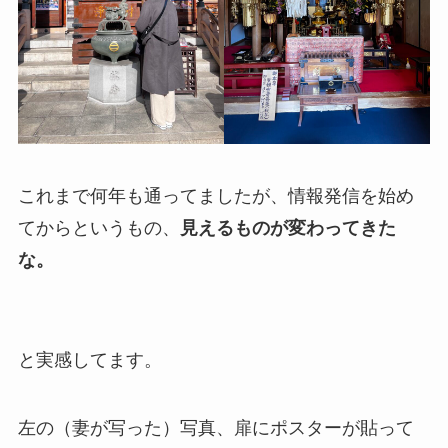
これまで何年も通ってましたが、情報発信を始め
てからというもの、
見えるものが変わってきた
な。
と実感してます。
左の（妻が写った）写真、扉にポスターが貼って