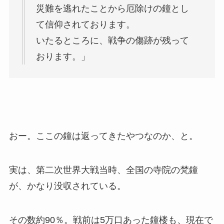
災難を逃れたことから厄除けの鐘とし
て信仰されております。
いたるところに、戦争の傷跡が残って
おります。」
おー。ここの鐘は返ってきたやつなのか、と。
実は、第二次世界大戦当時、全国の寺院の梵鐘
が、かなり没収されている。
その数約90％。戦前は5万口あった鐘楼も、現在で